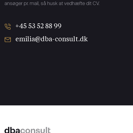
ansøger pr. mail, så husk at vedhæfte dit CV.
+45 53 52 88 99
emilia@dba-consult.dk