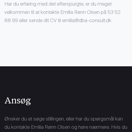
Har du erfaring med det efterspurgte, er du meget
velkommen til at kontakte Emilia Rønn Olsen på 53 52
88 99 eller sende dit CV til emilia@dba-consult.dk
Ansøg
Ønsker du at søge stillingen, eller har du spørgsmål kan
du kontakte Emilia Rønn Olsen og høre nærmere. Hvis du