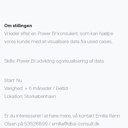
Om stillingen
Vi leder efter en Power BI konsulent, som kan hjælpe
vores kunde med at visualisere data fra used cases.
Skills: Power BI udvikling og visualisering af data
Start: Nu
Varighed: + 6 måneder / Deltid
Lokation: Storkøbenhavn
Er du interesseret i at høre mere, så kontakt Emilia Rønn
Olsen på 53528899 / emilia@dba-consult.dk