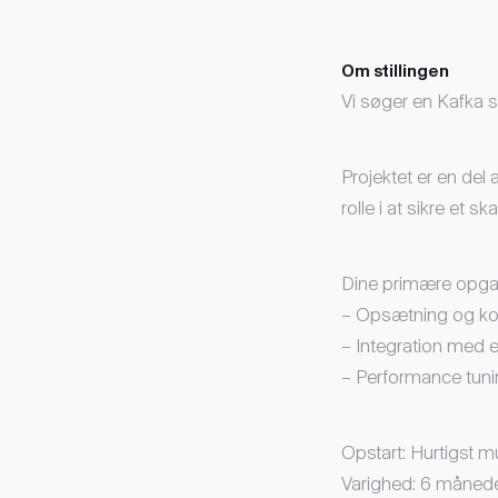
Om stillingen
Vi søger en Kafka s
Projektet er en del 
rolle i at sikre et s
Dine primære opgav
– Opsætning og kon
– Integration med e
– Performance tuni
Opstart: Hurtigst mu
Varighed: 6 månede