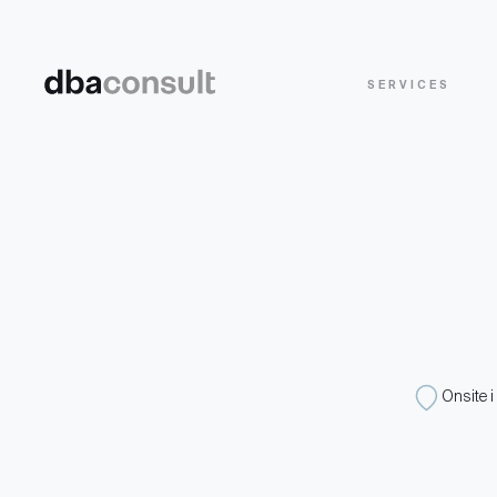
SERVICES
Onsite i