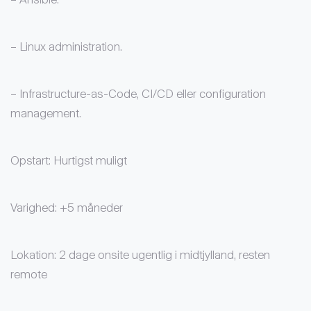
– Ansible.
– Linux administration.
– Infrastructure-as-Code, CI/CD eller configuration
management.
Opstart: Hurtigst muligt
Varighed: +5 måneder
Lokation: 2 dage onsite ugentlig i midtjylland, resten
remote