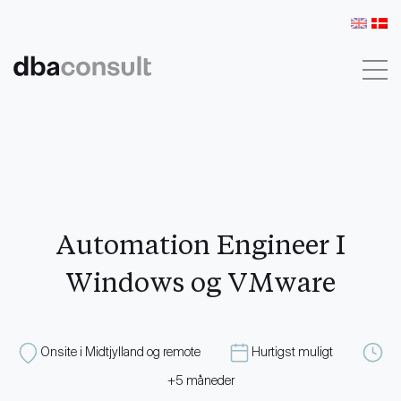
KONTAKT
LOG IND
Automation Engineer I
Windows og VMware
Onsite i Midtjylland og remote
Hurtigst muligt
+5 måneder