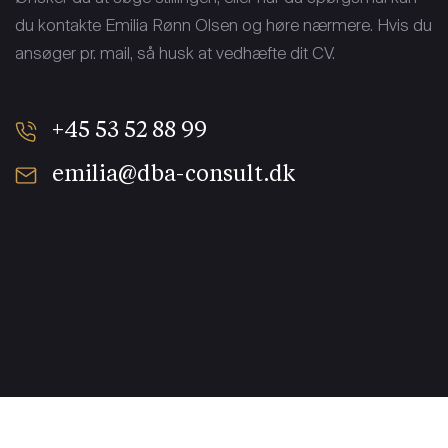
du kontakte Emilia Rønn Olsen og høre nærmere. Hvis du
ansøger pr. mail, så husk at vedhæfte dit CV.
+45 53 52 88 99
emilia@dba-consult.dk