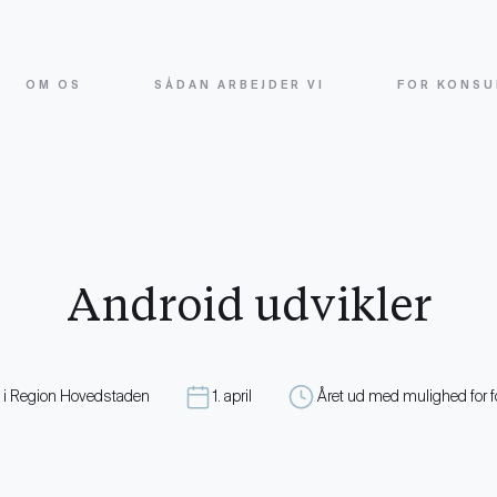
OM OS
SÅDAN ARBEJDER VI
FOR KONSU
Android udvikler
 i Region Hovedstaden
1. april
Året ud med mulighed for 