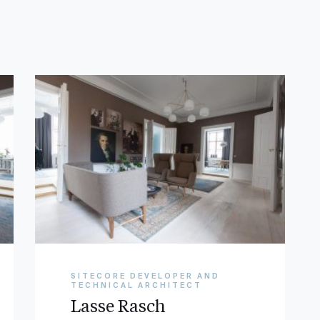
SITECORE DEVELOPER AND
TECHNICAL ARCHITECT
Lasse Rasch