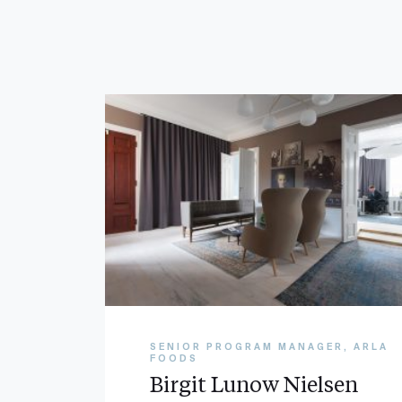
SENIOR PROGRAM MANAGER, ARLA
FOODS
Birgit Lunow Nielsen